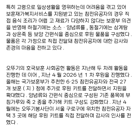
특히 고령으로 일상생활을 영위하는데 어려움을 겪고 있어
보훈재가복지서비스를 지원받고 있는 참전유공자의 경우 직
접 음식 조리가 어렵 고 재료가 다양하지 않다는 보훈부 의견
을 반영해 하절기에는 소스 · 양념류를 , 동절기에는 삼계탕
과 상온죽 등 보양 간편식을 중심으로 후원 물품을 구성했다 .
물품은 각 가정으로 직접 전달돼 참전유공자에 대한 감사와
존경의 마음을 전하고 있다 .
오뚜기의 호국보훈 사회공헌 활동은 지난해 두 차례 활동을
진행한 데 이어 , 지난 4 월 2026 년 1 차 후원을 진행했다 .
올해는 국가보훈부가 추천한 6·25 참전유공자와 전국 27
개 보훈 ( 지 ) 청에 추가로 후원 키트를 전달하면서 지원을
확대했다 . 양념류와 간편식 중심으로 구성된 기존 품목에 부
침가루와 죽 2 종을 추가해 키트 구성도 강화했다 . 지난 4
월에는 오뚜기봉사단이 서울 구로구에 위치한 참전유공자 자
택 3 곳에 해당 후원 키트를 직접 전달하며 감사의 인사를 전
했다 .