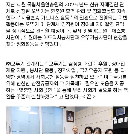
지난 4 월 국립서울현충원의 2026 년도 신규 자매결연 단
체로 선정된 오뚜기는 현충원 묘역 관리 및 정화활동도 지속
한다 . ‘ 서울현충 가드너스 활동 ’ 의 일환으로 진행되는 이번
활동에는 오뚜기 및 관계사 임직원이 참여해 자매결연 묘역
을 정기적으로 관리할 예정이다 . 앞서 3 월에는 알디에스봉
사단이 , 5 월에는 애드리치봉사단과 오뚜기봉사단이 현장을
찾아 정화활동을 진행했다 .
㈜오뚜기 관계자는 “ 오뚜기는 심장병 어린이 후원 , 장애인
재활 지원 , 봉사단 활동 , 장학사업 , 국가유공자 후원 등 다
양한 영역에서 사회공헌 활동을 실천하고 있다 ” 며 “ 국가를
위해 헌신한 참전유공자와 그 가족에게 필요한 도움을 제공
하는 ‘ 맞춤형 사회공헌 ’ 을 통해 우리 사회가 필요로 하는 역
할을 꾸준히 실천하겠다 ” 고 말했다 . < 끝 >