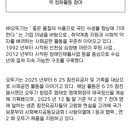
역 정화활동 참여
㈜오뚜기는 ‘ 좋은 품질의 식품으로 국민 식생활 향상에 기여
한다 ’ 는 기업 이념을 바탕으로 , 취약계층 지원과 사회적 약
자를 배려하는 사회공헌 활동을 꾸준히 이어오고 있다 .
1992 년부터 시작된 선천성 심장병 어린이 후원 사업 ,
2012 년부터 시작된 장애인재활사업 등을 중심으로 수십
년에 걸쳐 지속 가능한 구조를 구축했다 .
오뚜기는 2025 년부터 6·25 참전유공자 및 가족을 대상으
로 사회공헌 활동을 이어가고 있다 . 해당 활동은 6·25 참전
용사였던 오뚜기 창업주 함태호 명예회장의 애국정신을 계승
해 기획됐으며 , 2025 년 12 월 말 기준 약 2 만 7 천여 명
에 달하는 생존 참전유공자들의 고령화 현실을 고려해 국가
보훈부와 사회복지공동모금회 ( 사랑의열매 ) 등과 협력 , 연
2 회 오뚜기 제품을 지원하고 있다 .