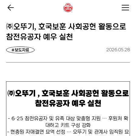
㈜오뚜기, 호국보훈 사회공헌 활동으로
참전유공자 예우 실천
2026.05.28
#보도자료
㈜오뚜기 , 호국보훈 사회공헌 활동으로
참전유공자 예우 실천
- 6·25 참전유공자 및 유족 대상 맞춤형 지원 … 후원처 확
대하고 키트 구성 강화
- 현충원 자매결연 묘역 선정 … 오뚜기 및 관계사 임직원 묘