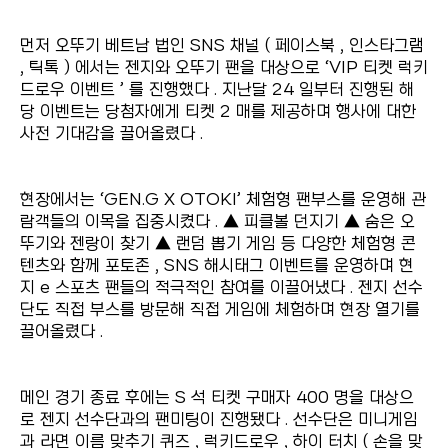
먼저 오뚜기 베트남 법인 SNS 채널 ( 페이스북 , 인스타그램
, 틱톡 ) 에서는 젠지와 오뚜기 팬을 대상으로 ‘VIP 티켓 럭키
드로우 이벤트 ’ 를 진행했다 . 지난달 24 일부터 진행된 해
당 이벤트는 당첨자에게 티켓 2 매를 제공하며 행사에 대한
사전 기대감을 끌어올렸다 .
현장에서는 ‘GEN.G X OTOKI’ 체험형 팬부스를 운영해 관
람객들의 이목을 집중시켰다 . ▲ 피클볼 던지기 ▲ 숨은 오
뚜기와 젠랑이 찾기 ▲ 랜덤 뽑기 게임 등 다양한 체험형 콘
텐츠와 함께 포토존 , SNS 해시태그 이벤트를 운영하며 현
지 e 스포츠 팬들의 적극적인 참여를 이끌어냈다 . 젠지 선수
단도 직접 부스를 방문해 직접 게임에 체험하며 현장 열기를
끌어올렸다 .
메인 경기 종료 후에는 S 석 티켓 구매자 400 명을 대상으
로 젠지 선수단과의 팬미팅이 진행됐다 . 선수단은 미니게임
과 라면 이름 맞추기 퀴즈 , 럭키드로우 , 하이 터치 ( 손을 맞