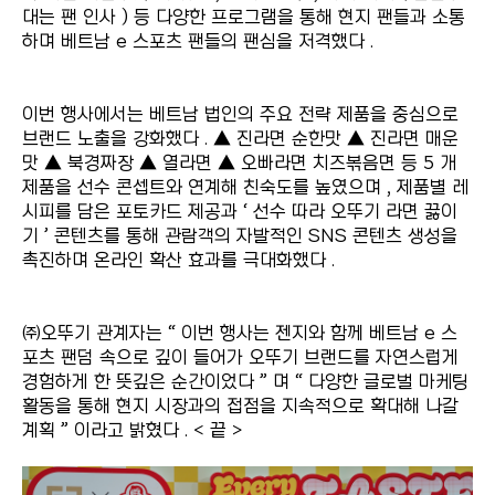
대는 팬 인사 ) 등 다양한 프로그램을 통해 현지 팬들과 소통
하며 베트남 e 스포츠 팬들의 팬심을 저격했다 .
이번 행사에서는 베트남 법인의 주요 전략 제품을 중심으로
브랜드 노출을 강화했다 . ▲ 진라면 순한맛 ▲ 진라면 매운
맛 ▲ 북경짜장 ▲ 열라면 ▲ 오빠라면 치즈볶음면 등 5 개
제품을 선수 콘셉트와 연계해 친숙도를 높였으며 , 제품별 레
시피를 담은 포토카드 제공과 ‘ 선수 따라 오뚜기 라면 끓이
기 ’ 콘텐츠를 통해 관람객의 자발적인 SNS 콘텐츠 생성을
촉진하며 온라인 확산 효과를 극대화했다 .
㈜오뚜기 관계자는 “ 이번 행사는 젠지와 함께 베트남 e 스
포츠 팬덤 속으로 깊이 들어가 오뚜기 브랜드를 자연스럽게
경험하게 한 뜻깊은 순간이었다 ” 며 “ 다양한 글로벌 마케팅
활동을 통해 현지 시장과의 접점을 지속적으로 확대해 나갈
계획 ” 이라고 밝혔다 . < 끝 >