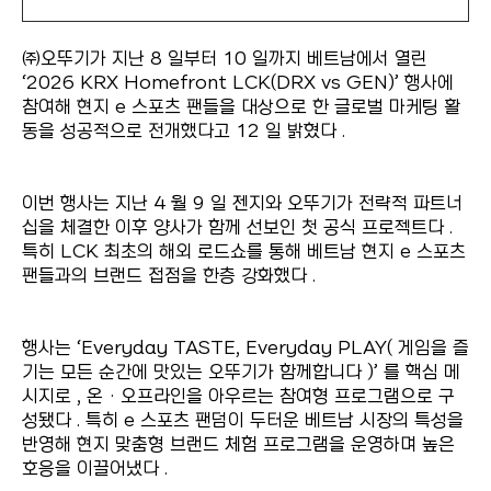
㈜오뚜기가 지난 8 일부터 10 일까지 베트남에서 열린
‘2026 KRX Homefront LCK(DRX vs GEN)’ 행사에
참여해 현지 e 스포츠 팬들을 대상으로 한 글로벌 마케팅 활
동을 성공적으로 전개했다고 12 일 밝혔다 .
이번 행사는 지난 4 월 9 일 젠지와 오뚜기가 전략적 파트너
십을 체결한 이후 양사가 함께 선보인 첫 공식 프로젝트다 .
특히 LCK 최초의 해외 로드쇼를 통해 베트남 현지 e 스포츠
팬들과의 브랜드 접점을 한층 강화했다 .
행사는 ‘Everyday TASTE, Everyday PLAY( 게임을 즐
기는 모든 순간에 맛있는 오뚜기가 함께합니다 )’ 를 핵심 메
시지로 , 온 · 오프라인을 아우르는 참여형 프로그램으로 구
성됐다 . 특히 e 스포츠 팬덤이 두터운 베트남 시장의 특성을
반영해 현지 맞춤형 브랜드 체험 프로그램을 운영하며 높은
호응을 이끌어냈다 .