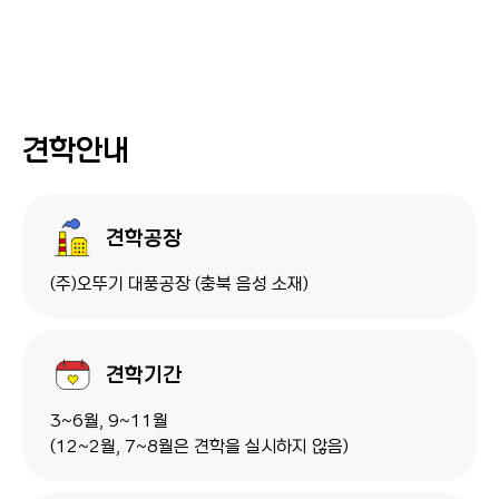
견학안내
견학공장
(주)오뚜기 대풍공장 (충북 음성 소재)
견학기간
3~6월, 9~11월
(12~2월, 7~8월은 견학을 실시하지 않음)