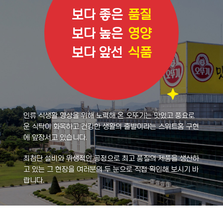
보다 좋은
품질
보다 높은
영양
보다 앞선
식품
인류 식생활 향상을 위해 노력해 온 오뚜기는
맛있고 풍요로
운 식탁이 화목하고 건강한 생활의 출발이라는
스위트홈 구현
에 앞장서고 있습니다.
최첨단 설비와 위생적인 공정으로 최고 품질의 제품을 생산하
고 있는
그 현장을 여러분의 두 눈으로 직접 확인해 보시기 바
랍니다.