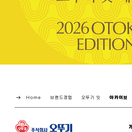
Home
브랜드경험
오뚜기 잇
아카이브