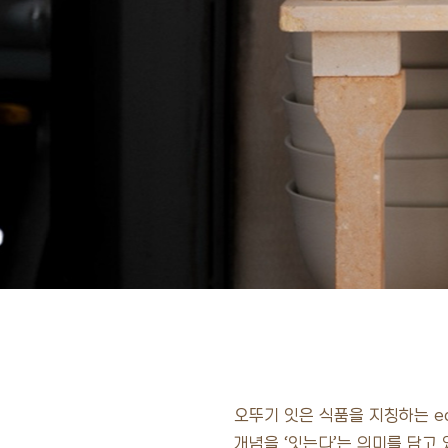
오뚜기 잇은 식품을 지칭하는 ea
개념을 ‘잇는다’는 의미를 담고