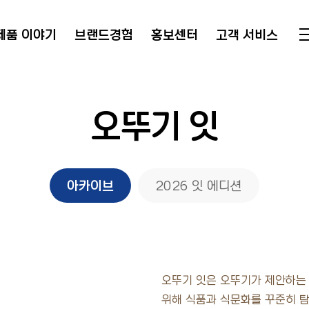
제품 이야기
브랜드경험
홍보센터
고객 서비스
오뚜기 잇
아카이브
2026 잇 에디션
오뚜기 잇은 오뚜기가 제안하는
위해 식품과 식문화를 꾸준히 탐