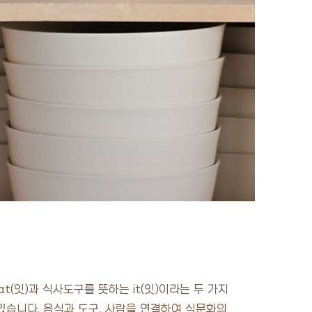
t(잇)과 식사도구를 뜻하는 it(잇)이라는 두 가지
 있습니다. 음식과 도구, 사람을 연결하여 식문화의