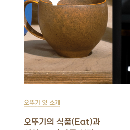
오뚜기 잇 소개
오뚜기의 식품(Eat)과