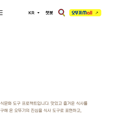
KR
챗봇
오뚜기몰
 식문화 도구 프로젝트입니다. 맛있고 즐거운 식사를
구해 온 오뚜기의 진심을 식사 도구로 표현하고,