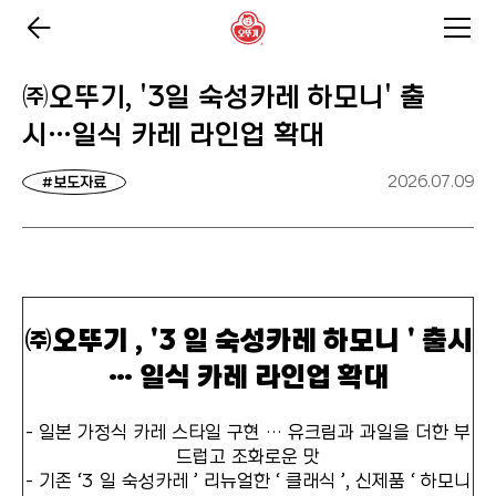
㈜오뚜기, '3일 숙성카레 하모니' 출
시…일식 카레 라인업 확대
2026.07.09
#보도자료
㈜오뚜기 , '3 일 숙성카레 하모니 ' 출시
… 일식 카레 라인업 확대
- 일본 가정식 카레 스타일 구현 … 유크림과 과일을 더한 부
드럽고 조화로운 맛
- 기존 ‘3 일 숙성카레 ’ 리뉴얼한 ‘ 클래식 ’, 신제품 ‘ 하모니