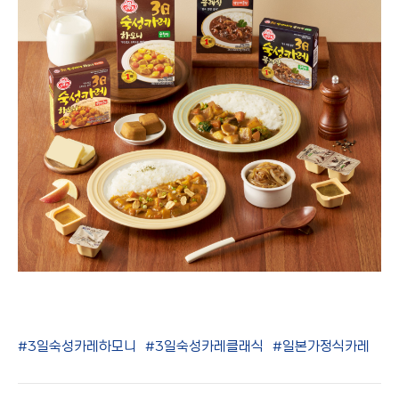
#3일숙성카레하모니
#3일숙성카레클래식
#일본가정식카레