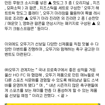
만든 후랑크 소시지를 넣은 ▲ 핫도그 3 종 ( 오리지널 , 치즈
, 모짜소떡 ) 과 팝콘 , 치즈스틱을 세트로 구성한 ‘ 오뚜기 해
트트릭 핫도그 플래터 ’, 오뚜기 마라장을 활용하여 특별 레시
피로 조리한 ▲ 오뚜기 마라 진라면 외 진라면 2 종 ( 순한맛
/ 매운맛 ), 영화관 팝콘을 연상시키는 패키지로 구성된 ▲ 오
뚜기 크림스프팝콘 ’ 등이다 .
이외에도 오뚜기가 선보일 다양한 신제품을 직접 맛볼 수 다
양한 이벤트를 진행하며 , 오뚜기와 함께하는 축구 광고판 이
벤트도 마련된다 .
㈜오뚜기 관계자는 “ 국내 프로축구에서 좋은 성적을 거둔
울산 HD FC 와 협업해 , 오뚜기 제품으로 만든 메뉴들로 색
다른 스포츠 식문화를 경험할 수 있도록 해피냠냠 필드 스낵
바를 운영하게 됐다 ” 며 , “ 내년 시즌까지 많은 축구팬들에
게 스포츠를 보는 재미를 한층 더 풍성하게 할 수 있는 제품
을 선보일 예정 ” 이라고 전했다 . < 끝 >