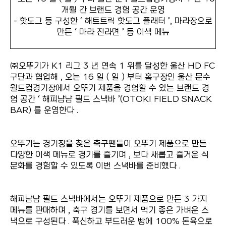
개월 간 브랜드 경험 공간 운영
- 핫도그 등 구성한 ‘ 해트트릭 핫도그 플래터 ’, 마라장으로
만든 ‘ 마라 진라면 ’ 등 이색 메뉴
㈜오뚜기가 K1 리그 3 년 연속 1 위를 달성한 울산 HD FC
구단과 협업해 , 오는 16 일 ( 일 ) 부터 홈구장인 울산 문수
월드컵경기장에서 오뚜기 제품을 경험할 수 있는 브랜드 경
험 공간 ‘ 해피냠냠 필드 스낵바 ’(OTOKI FIELD SNACK
BAR) 를 운영한다 .
오뚜기는 경기장을 찾은 축구팬들이 오뚜기 제품으로 만든
다양한 이색 메뉴로 경기를 즐기며 , 보다 새롭고 즐거운 식
문화를 경험할 수 있도록 이번 스낵바를 준비했다 .
해피냠냠 필드 스낵바에서는 오뚜기 제품으로 만든 3 가지
메뉴를 판매하며 , 축구 경기를 보면서 먹기 좋은 가벼운 스
낵으로 구성된다 . 푹신하고 부드러운 빵에 100% 돈육으로