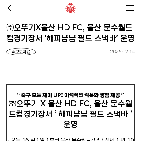
㈜오뚜기X울산 HD FC, 울산 문수월드
컵경기장서 ‘해피냠냠 필드 스낵바’ 운영
2025.02.14
#보도자료
“
축구 보는 재미 UP! 이색적인 식문화 경험 제공 ”
㈜오뚜기 X 울산 HD FC, 울산 문수월
드컵경기장서 ‘ 해피냠냠 필드 스낵바 ’
운영
- 오는 16 일 ( 일 ) 부터 울산 문수월드컵경기장서 1 년 10