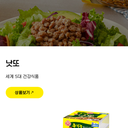
낫또
세계 5대 건강식품
상품보기