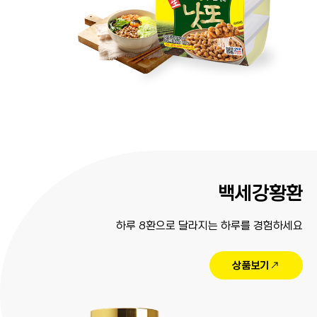
백세강황환
하루 8환으로 달라지는 하루를 경험하세요
상품보기