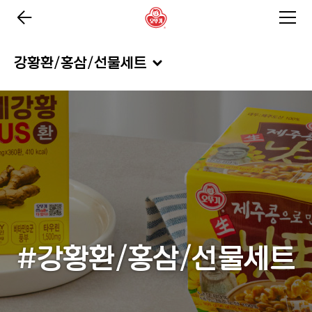
강황환/홍삼/선물세트
#강황환/홍삼/선물세트