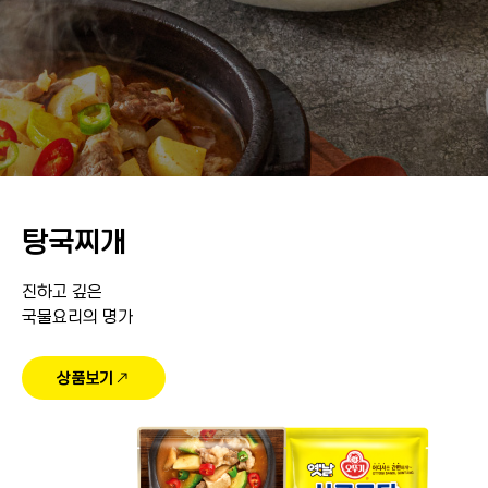
탕국찌개
진하고 깊은
국물요리의 명가
상품보기