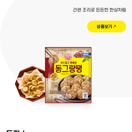
간편 조리로 든든한 한상차림
상품보기