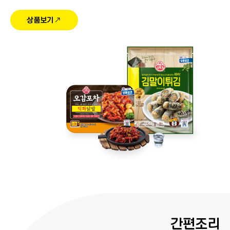
상품보기
간편조리