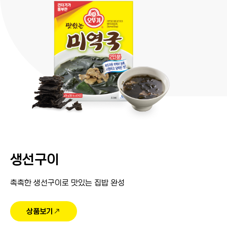
생선구이
촉촉한 생선구이로 맛있는 집밥 완성
상품보기