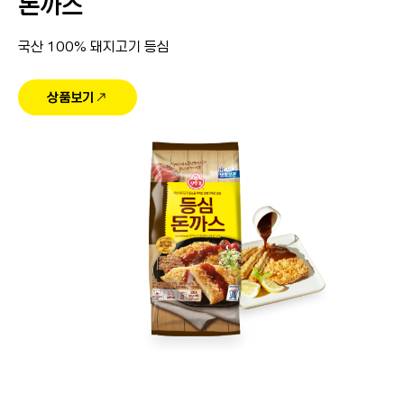
돈까스
국산 100% 돼지고기 등심
상품보기