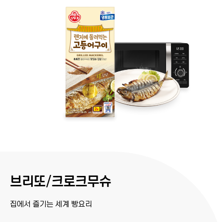
브리또/크로크무슈
집에서 즐기는 세계 빵요리